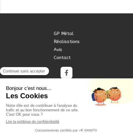
GP Métal
Réalisations
Avis
Contact
©2017 GP Métal - Métallerie Serrurerie
Plan du site
Mentions légales
Création et référencement du site par Simplébo