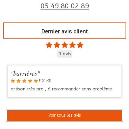
05 49 80 02 89
Dernier avis client
3 avis
"barrières"
Par jcb
artisan très pro , à recommander sans problème
Voir tous les avis