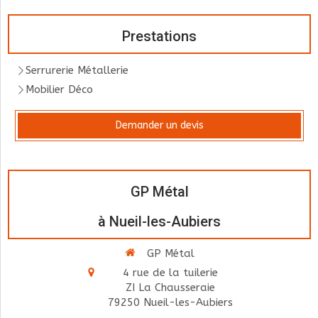
Prestations
Serrurerie Métallerie
Mobilier Déco
Demander un devis
GP Métal
à Nueil-les-Aubiers
GP Métal
4 rue de la tuilerie
ZI La Chausseraie
79250
Nueil-les-Aubiers