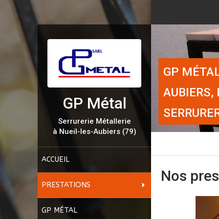
GP MÉTAL
AUBIERS,
GP Métal
SERRURER
Serrurerie Métallerie
à Nueil-les-Aubiers (79)
ACCUEIL
Nos prest
PRESTATIONS
GP MÉTAL