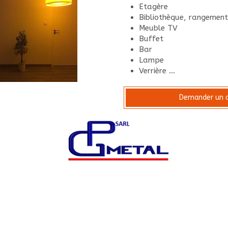
Etagère
Bibliothèque, rangemen
Meuble TV
Buffet
Bar
Lampe
Verrière ...
Demander un d