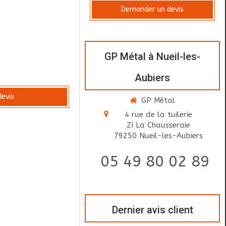
Demander un devis
t
GP Métal à Nueil-les-
Aubiers
evis
GP Métal
4 rue de la tuilerie
ZI La Chausseraie
79250
Nueil-les-Aubiers
05 49 80 02 89
Dernier avis client